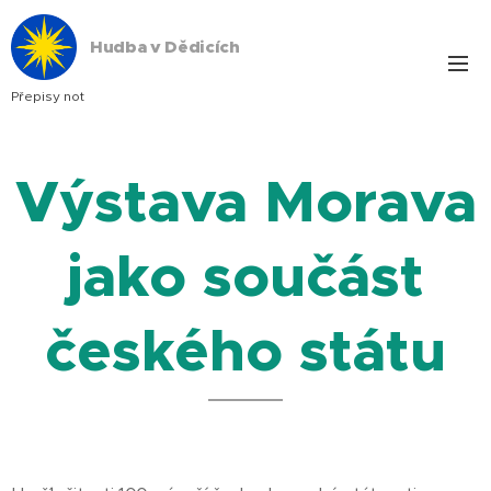
Hudba v Dědicích
Přepisy not
Výstava Morava
jako součást
českého státu