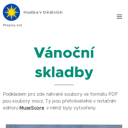
Hudba v Dědicích
Přepisy not
Vánoční
skladby
Podkladem pro zde nahrané soubory ve formátu PDF
jsou soubory .mscz. Ty jsou přehrávatelné v notačním
editoru
MuseScore
, v němž byly vytvořeny.