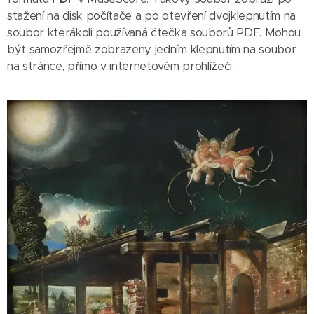
stažení na disk počítače a po otevření dvojklepnutím na
soubor kterákoli používaná čtečka souborů PDF. Mohou
být samozřejmě zobrazeny jedním klepnutím na soubor
na stránce, přímo v internetovém prohlížeči.