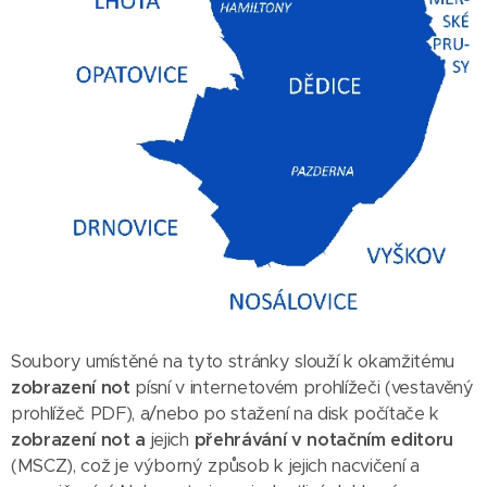
Soubory umístěné na tyto stránky slouží k okamžitému
zobrazení not
písní v internetovém prohlížeči (vestavěný
prohlížeč PDF), a/nebo po stažení na disk počítače k
zobrazení not
a
jejich
přehrávání v notačním editoru
(MSCZ), což je výborný způsob k jejich nacvičení a