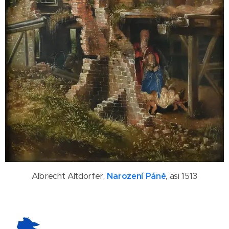
Albrecht Altdorfer,
Narození Páně
, asi 1513