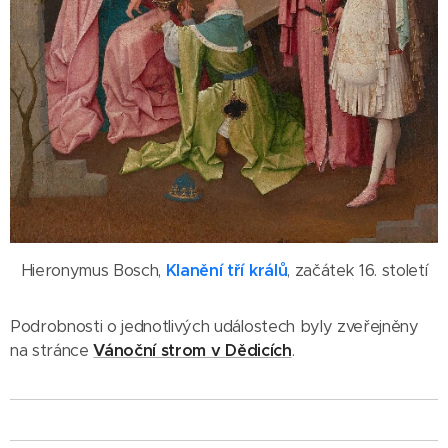
Hieronymus Bosch,
Klanění tří králů
, začátek 16. století
Podrobnosti o jednotlivých událostech byly zveřejněny
na stránce
Vánoční strom v Dědicích
.