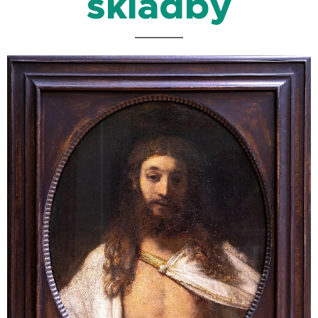
skladby