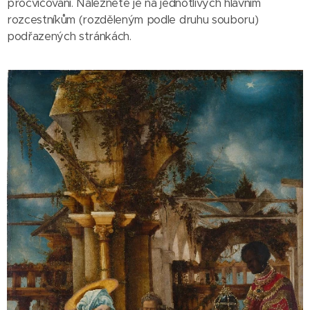
procvičování. Naleznete je na jednotlivých hlavním
rozcestníkům (rozděleným podle druhu souboru)
podřazených stránkách.