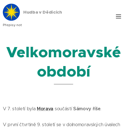
Hudba v Dědicích
Přepisy not
Velkomoravské
období
V 7. století byla
Morava
součástí
Sámovy říše
.
V první čtvrtině 9. století se v dolnomoravských úvalech