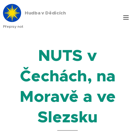
Hudba v Dědicích
Přepisy not
NUTS v
Čechách, na
Moravě a ve
Slezsku