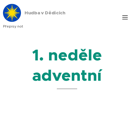
Hudba v Dědicích
Přepisy not
1. neděle
adventní