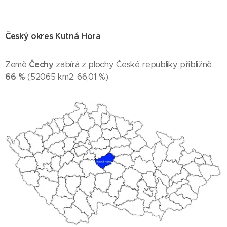
Český okres Kutná Hora
Země
Čechy
zabírá z plochy České republiky přibližně
66 %
(52065 km2: 66,01 %).