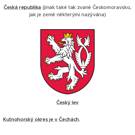
Česká republika
(
jinak také
tak zvané Českomoravsko
,
jak je země některými nazývána
)
Český lev
Kutnohorský okres je v Čechách
.