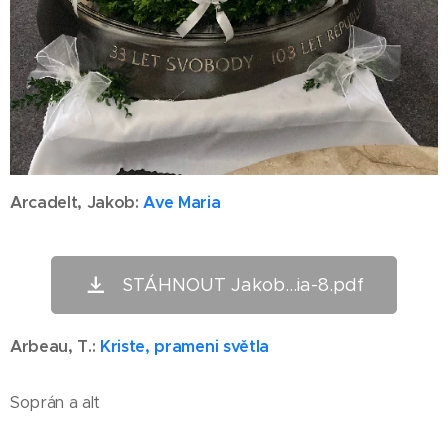
Arcadelt, Jakob:
Ave Maria
STÁHNOUT Jakob...ia-8.pdf
Arbeau
, T.:
Kriste, prameni světla
Soprán a alt