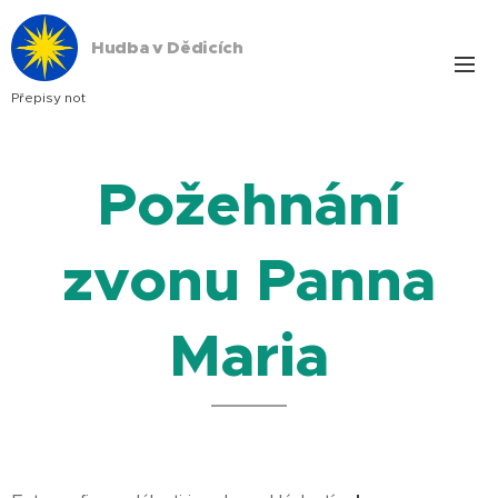
Hudba v Dědicích
Přepisy not
Požehnání
zvonu Panna
Maria