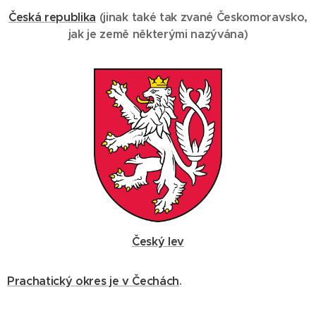
Česká republika
(
jinak také tak zvané Českomoravsko,
jak je země některými nazývána
)
Český lev
Prachatický okres je v Čechách
.