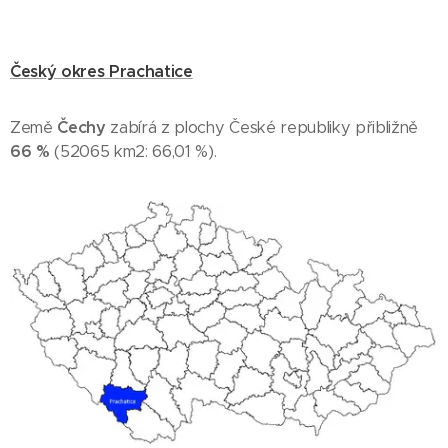
Český okres Prachatice
Země
Čechy
zabírá z plochy České republiky přibližně
66 %
(52065 km2: 66,01 %).