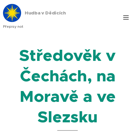
Hudba v Dědicích
Přepisy not
Středověk v
Čechách, na
Moravě a ve
Slezsku