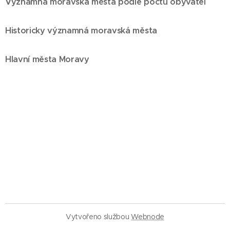
Významná moravská města podle počtu obyvatel
Historicky významná moravská města
Hlavní města Moravy
Vytvořeno službou
Webnode