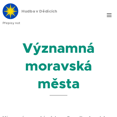
Hudba v Dědicích
Přepisy not
Významná
moravská
města