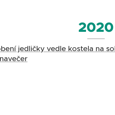
2020
ení jedličky vedle kostela na so
navečer