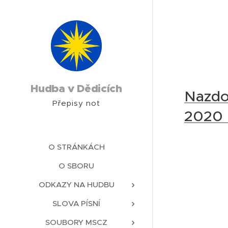
Hudba v Dědicích
Nazdob
Přepisy not
2020 
O STRÁNKÁCH
O SBORU
ODKAZY NA HUDBU
SLOVA PÍSNÍ
SOUBORY MSCZ