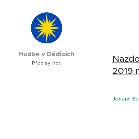
Hudba v Dědicích
Nazdob
Přepisy not
2019 
Johann Se