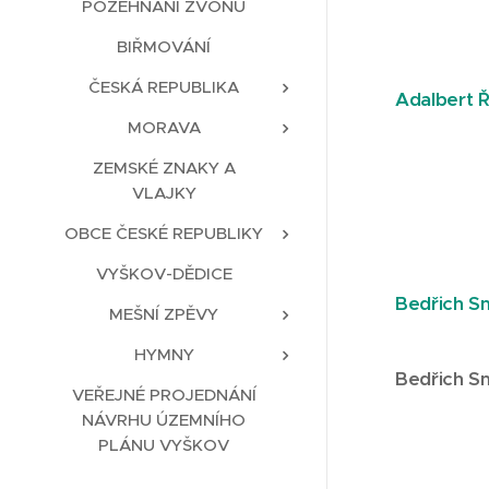
POŽEHNÁNÍ ZVONU
BIŘMOVÁNÍ
ČESKÁ REPUBLIKA
Adalbert Ř
MORAVA
ZEMSKÉ ZNAKY A
VLAJKY
OBCE ČESKÉ REPUBLIKY
VYŠKOV-DĚDICE
Bedřich S
MEŠNÍ ZPĚVY
HYMNY
Bedřich S
VEŘEJNÉ PROJEDNÁNÍ
NÁVRHU ÚZEMNÍHO
PLÁNU VYŠKOV