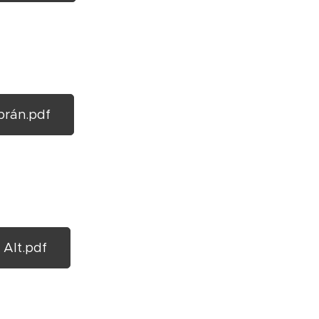
prán.pdf
Alt.pdf