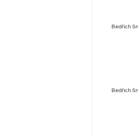
Bedřich S
Bedřich S