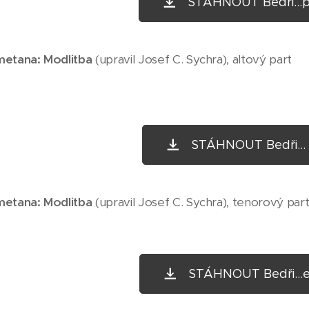
STÁHNOUT Bedři...p
metana: Modlitba
(upravil Josef C. Sychra), altový part
STÁHNOUT Bedři... 
metana: Modlitba
(upravil Josef C. Sychra), tenorový par
STÁHNOUT Bedři...e