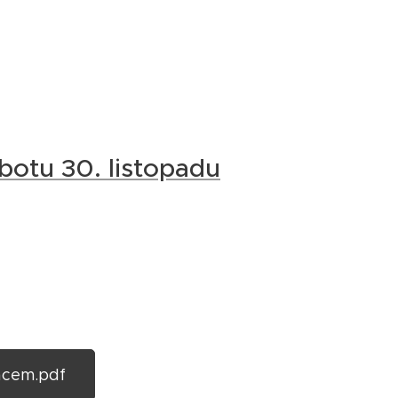
botu 30. listopadu
acem.pdf