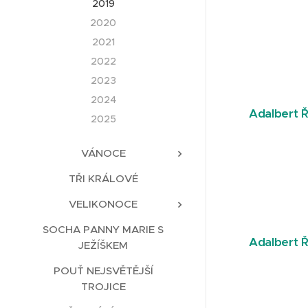
2019
2020
2021
2022
2023
2024
Adalbert Ř
2025
VÁNOCE
TŘI KRÁLOVÉ
VELIKONOCE
SOCHA PANNY MARIE S
Adalbert Ř
JEŽÍŠKEM
POUŤ NEJSVĚTĚJŠÍ
TROJICE