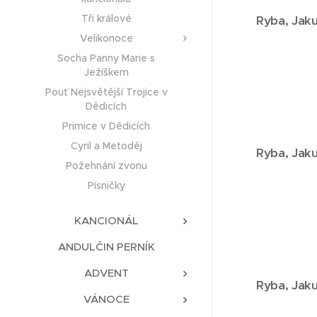
Tři králové
Ryba,
Jaku
Velikonoce
Socha Panny Marie s
Ježíškem
Pouť Nejsvětější Trojice v
Dědicích
Primice v Dědicích
Cyril a Metoděj
Ryba,
Jaku
Požehnání zvonu
Písničky
KANCIONÁL
ANDULČIN PERNÍK
ADVENT
Ryba,
Jaku
VÁNOCE