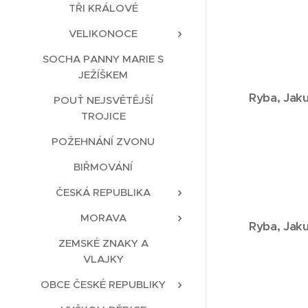
TŘI KRÁLOVÉ
VELIKONOCE
SOCHA PANNY MARIE S
JEŽÍŠKEM
Ryba,
Jaku
POUŤ NEJSVĚTĚJŠÍ
TROJICE
POŽEHNÁNÍ ZVONU
BIŘMOVÁNÍ
ČESKÁ REPUBLIKA
MORAVA
Ryba,
Jaku
ZEMSKÉ ZNAKY A
VLAJKY
OBCE ČESKÉ REPUBLIKY