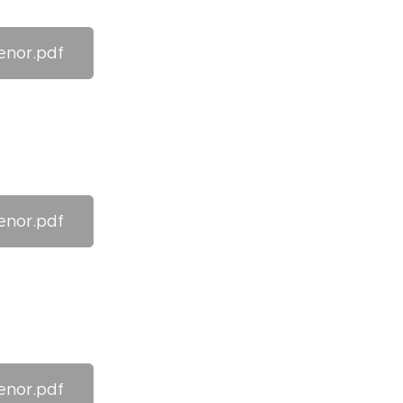
enor.pdf
enor.pdf
enor.pdf