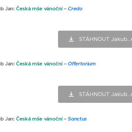
b Jan
:
Česká mše vánoční
–
Credo
STÁHNOUT Jakub...
b Jan
:
Česká mše vánoční
–
Offertorium
STÁHNOUT Jakub...
b Jan
:
Česká mše vánoční
–
Sanctus