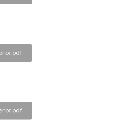
enor.pdf
enor.pdf