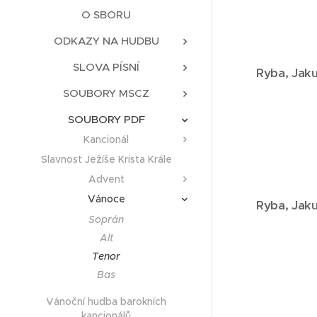
O SBORU
ODKAZY NA HUDBU
SLOVA PÍSNÍ
Ryba,
Jaku
SOUBORY MSCZ
SOUBORY PDF
Kancionál
Slavnost Ježíše Krista Krále
Advent
Vánoce
Ryba,
Jaku
Soprán
Alt
Tenor
Bas
Vánoční hudba barokních
kancionálů