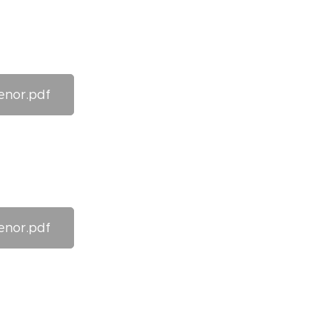
enor.pdf
enor.pdf