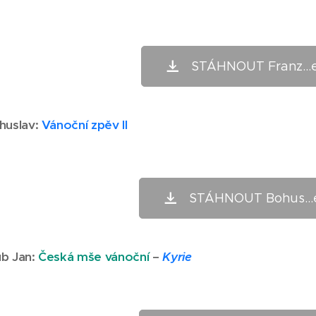
STÁHNOUT Franz...e
huslav
:
Vánoční zpěv II
STÁHNOUT Bohus...
b Jan
:
Česká mše vánoční
–
Kyrie