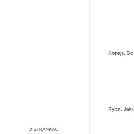
Korejs,
Bo
Ryba,
Jaku
O STRÁNKÁCH