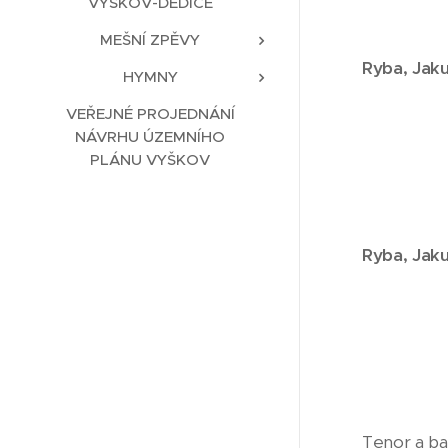
VYŠKOV-DĚDICE
MEŠNÍ ZPĚVY
Ryba,
Jaku
HYMNY
VEŘEJNÉ PROJEDNÁNÍ
NÁVRHU ÚZEMNÍHO
PLÁNU VYŠKOV
Ryba,
Jaku
Tenor a ba