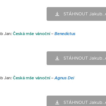
STÁHNOUT Jakub...
b Jan
:
Česká mše vánoční
–
Benedictus
STÁHNOUT Jakub...
b Jan
:
Česká mše vánoční
–
Agnus Dei
STÁHNOUT Jakub...