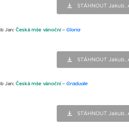
STÁHNOUT Jakub...
b Jan
:
Česká mše vánoční
–
Gloria
STÁHNOUT Jakub...
b Jan
:
Česká mše vánoční
–
Graduale
STÁHNOUT Jakub...