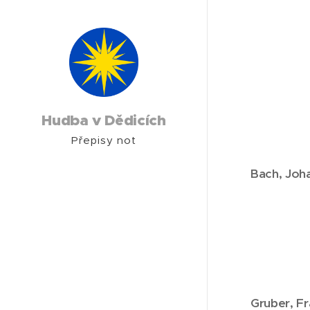
Hudba v Dědicích
Přepisy not
Bach,
Joha
Gruber,
Fr