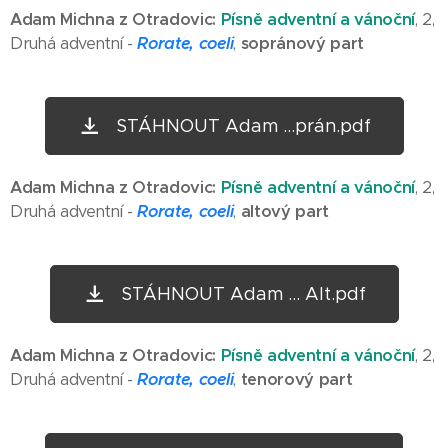
Adam Michna z Otradovic:
Písně adventní a vánoční
, 2,
Druhá adventní -
Rorate, coeli
,
sopránový part
STÁHNOUT Adam ...prán.pdf
Adam Michna z Otradovic:
Písně adventní a vánoční
, 2,
Druhá adventní -
Rorate, coeli
,
altový part
STÁHNOUT Adam ... Alt.pdf
Adam Michna z Otradovic:
Písně adventní a vánoční
, 2,
Druhá adventní -
Rorate, coeli
,
tenorový part