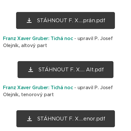
STÁHNOUT F. X....prán.pdf
Franz Xaver Gruber: Tichá noc
- upravil P. Josef
Olejník, altový part
STÁHNOUT F. X.... Alt.pdf
Franz Xaver Gruber: Tichá noc
- upravil P. Josef
Olejník, tenorový part
STÁHNOUT F. X....enor.pdf