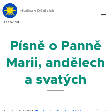
Hudba v Dědicích
Přepisy not
Písně o Panně
Marii, andělech
a svatých