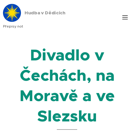
Hudba v Dědicích
Přepisy not
Divadlo v
Čechách, na
Moravě a ve
Slezsku