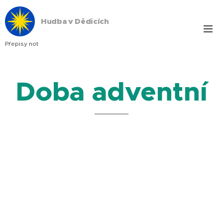
Hudba v Dědicích
Přepisy not
Doba adventní