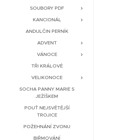
SOUBORY PDF
KANCIONÁL
ANDULČIN PERNÍK
ADVENT
VÁNOCE
TŘI KRÁLOVÉ
VELIKONOCE
SOCHA PANNY MARIE S
JEŽÍŠKEM
POUŤ NEJSVĚTĚJŠÍ
TROJICE
POŽEHNÁNÍ ZVONU
BIŘMOVÁNÍ