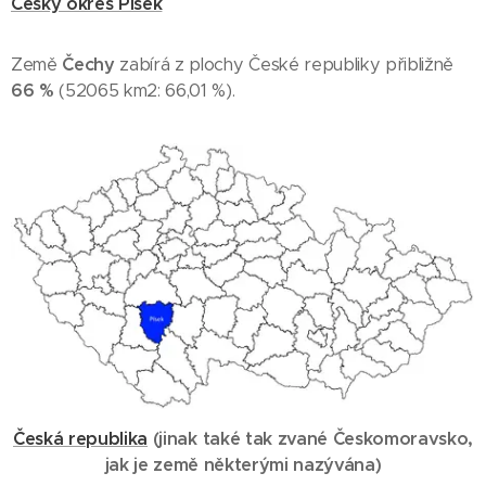
Český okres Písek
Země
Čechy
zabírá z plochy České republiky přibližně
66 %
(52065 km2: 66,01 %).
Česká republika
(
jinak také tak zvané Českomoravsko,
jak je země některými nazývána
)