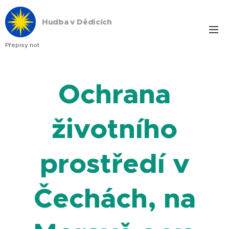
Hudba v Dědicích
Přepisy not
Ochrana
životního
prostředí v
Čechách, na