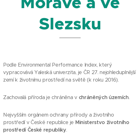
Moravě a ve
Slezsku
Podle Environmental Performance Index, který
vypracovává Yaleská univerzita, je ČR 27. nejohleduplnější
zemí k životnímu prostředí na světě (k roku 2016).
Zachovalá příroda je chráněna v
chráněných územích
.
Nejvyšším orgánem ochrany přírody a životního
prostředí v České republice je
Ministerstvo životního
prostředí České republiky
.