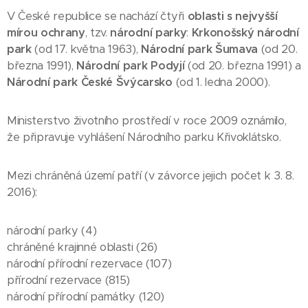
V České republice se nachází čtyři
oblasti s nejvyšší
mírou ochrany
, tzv.
národní parky
:
Krkonošský národní
park
(od 17. května 1963),
Národní park Šumava
(od 20.
března 1991),
Národní park Podyjí
(od 20. března 1991) a
Národní park České Švýcarsko
(od 1. ledna 2000).
Ministerstvo životního prostředí v roce 2009 oznámilo,
že připravuje vyhlášení Národního parku Křivoklátsko.
Mezi chráněná území patří (v závorce jejich počet k 3. 8.
2016):
národní parky (4)
chráněné krajinné oblasti (26)
národní přírodní rezervace (107)
přírodní rezervace (815)
národní přírodní památky (120)