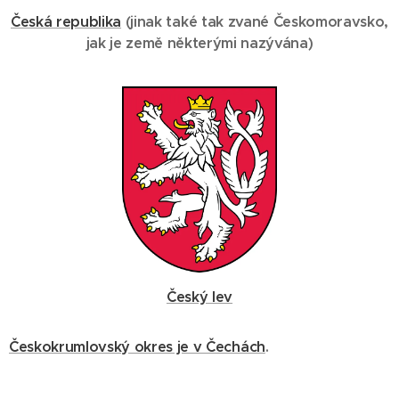
Česká republika
(
jinak také
tak zvané Českomoravsko
,
jak je země některými nazývána
)
Český lev
Českokrumlovský okres je v Čechách
.