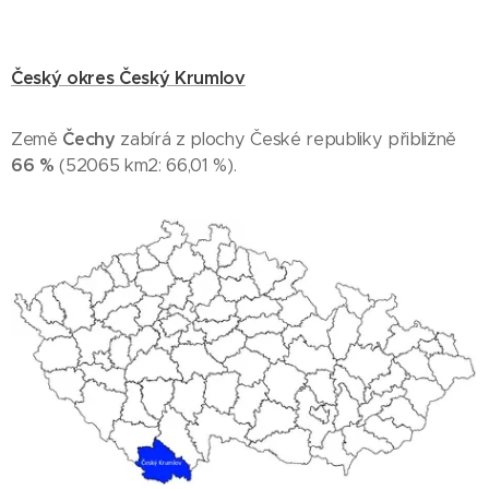
Český okres Český Krumlov
Země
Čechy
zabírá z plochy České republiky přibližně
66 %
(52065 km2: 66,01 %).