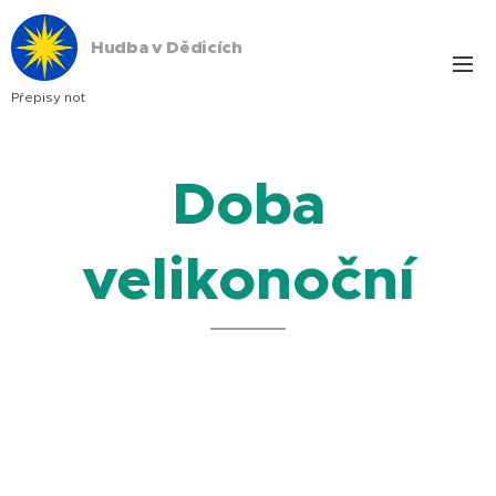
Hudba v Dědicích
Přepisy not
Doba
velikonoční