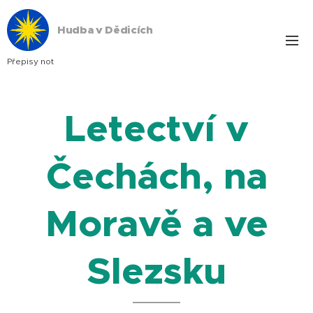
Hudba v Dědicích
Přepisy not
Letectví v
Čechách, na
Moravě a ve
Slezsku