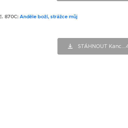
 č. 870C:
Anděle boží, strážce můj
STÁHNOUT Kanc....4