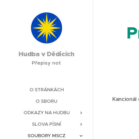
P
Hudba v Dědicích
Přepisy not
O STRÁNKÁCH
Kancionál 
O SBORU
ODKAZY NA HUDBU
SLOVA PÍSNÍ
SOUBORY MSCZ