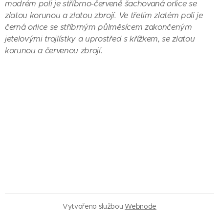
modrém poli je stříbrno-červeně šachovaná orlice se
zlatou korunou a zlatou zbrojí. Ve třetím zlatém poli je
černá orlice se stříbrným půlměsícem zakončeným
jetelovými trojlístky a uprostřed s křížkem, se zlatou
korunou a červenou zbrojí.
Vytvořeno službou
Webnode