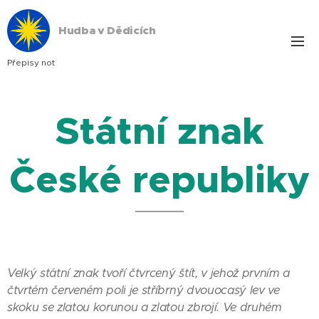
Hudba v Dědicích
Přepisy not
Státní znak
České republiky
Velký státní znak tvoří čtvrcený štít, v jehož prvním a
čtvrtém červeném poli je stříbrný dvouocasý lev ve
skoku se zlatou korunou a zlatou zbrojí. Ve druhém