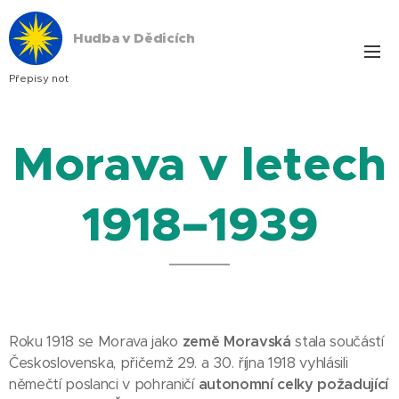
Hudba v Dědicích
Přepisy not
Morava v letech
1918–1939
Roku 1918 se Morava jako
země Moravská
stala součástí
Československa, přičemž 29. a 30. října 1918 vyhlásili
němečtí poslanci v pohraničí
autonomní celky požadující