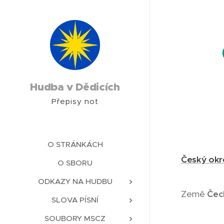
Hudba v Dědicích
Přepisy not
O STRÁNKÁCH
Český okr
O SBORU
ODKAZY NA HUDBU
Země
Čec
SLOVA PÍSNÍ
SOUBORY MSCZ