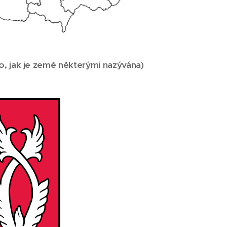
o, jak je země některými nazývána
)