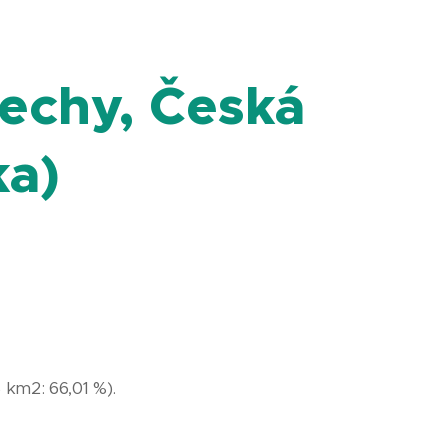
echy, Česká
ka)
km2: 66,01 %).