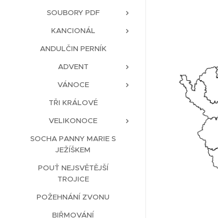
SOUBORY PDF
KANCIONÁL
ANDULČIN PERNÍK
ADVENT
VÁNOCE
TŘI KRÁLOVÉ
VELIKONOCE
SOCHA PANNY MARIE S
JEŽÍŠKEM
POUŤ NEJSVĚTĚJŠÍ
TROJICE
POŽEHNÁNÍ ZVONU
BIŘMOVÁNÍ