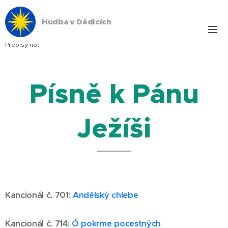
Hudba v Dědicích
Přepisy not
Písně k Pánu
Ježíši
Kancionál č. 701
:
Andělský chlebe
Kancionál č. 714
:
Ó pokrme pocestných