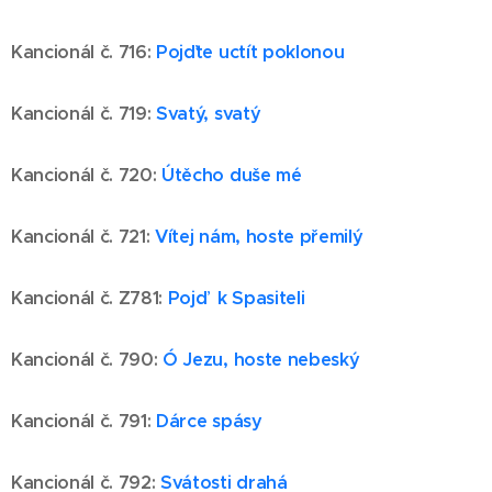
Kancionál č. 716
:
Pojďte uctít poklonou
Kancionál č. 719
:
Svatý, svatý
Kancionál č. 720
:
Útěcho duše mé
Kancionál č. 721
:
Vítej nám, hoste přemilý
Kancionál č. Z781
:
Pojď k Spasiteli
Kancionál č. 790
:
Ó Jezu, hoste nebeský
Kancionál č. 791
:
Dárce spásy
Kancionál č. 792
:
Svátosti drahá