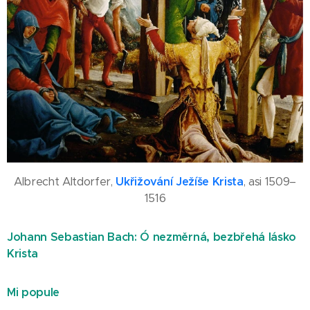
Albrecht Altdorfer,
Ukřižování Ježíše Krista
, asi 1509–
1516
Johann Sebastian Bach: Ó nezměrná, bezbřehá lásko
Krista
Mi popule