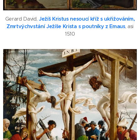
Gerard David,
Ježíš Kristus nesoucí kříž s ukřižováním,
Zmrtvýchvstání Ježíše Krista s poutníky z Emaus
, asi
1510