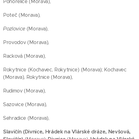
Pohořelice (Morava),
Poteč (Morava),
Pozlovice
(Morava),
Provodov (Morava),
Racková (Morava),
Rokytnice (Kochavec, Rokytnice) (Morava); Kochavec
(Morava), Rokytnice (Morava),
Rudimov (Morava),
Sazovice (Morava),
Sehradice (Morava),
Slavičín (Divnice, Hrádek na Vlárské dráze, Nevšová,