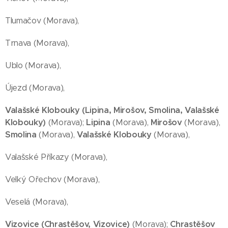
Tlumačov (Morava),
Trnava (Morava),
Ublo (Morava),
Újezd (Morava),
Valašské Klobouky (Lipina, Mirošov, Smolina, Valašské
Klobouky)
(Morava);
Lipina
(Morava),
Mirošov
(Morava),
Smolina
(Morava),
Valašské Klobouky
(Morava),
Valašské Příkazy (Morava),
Velký Ořechov (Morava),
Veselá (Morava),
Vizovice (Chrastěšov,
Vizovice
)
(Morava);
Chrastěšov