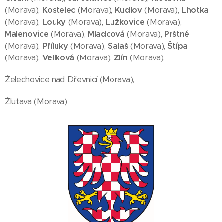
(Morava),
Kostelec
(Morava),
Kudlov
(Morava),
Lhotka
(Morava),
Louky
(Morava),
Lužkovice
(Morava),
Malenovice
(Morava),
Mladcová
(Morava),
Prštné
(Morava),
Příluky
(Morava),
Salaš
(Morava),
Štípa
(Morava),
Velíková
(Morava),
Zlín
(Morava),
Želechovice nad Dřevnicí (Morava),
Žlutava (Morava)