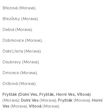
Březová (Morava),
Březůvky (Morava),
Dešná (Morava),
Dobrkovice (Morava),
Dolní Lhota (Morava),
Doubravy (Morava),
Drnovice (Morava),
Držková (Morava),
Fryšták (Dolní Ves,
Fryšták,
Horní Ves, Vítová)
(Morava);
Dolní Ves
(Morava),
Fryšták
(Morava),
Horní
Ves
(Morava),
Vítová
(Morava),