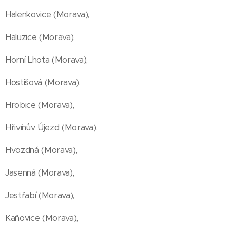
Halenkovice (Morava),
Haluzice (Morava),
Horní Lhota (Morava),
Hostišová (Morava),
Hrobice (Morava),
Hřivínův Újezd (Morava),
Hvozdná (Morava),
Jasenná (Morava),
Jestřabí (Morava),
Kaňovice (Morava),