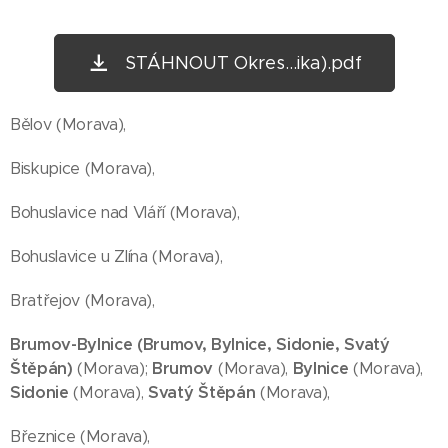
STÁHNOUT Okres...ika).pdf
Bělov (Morava),
Biskupice (Morava),
Bohuslavice nad Vláří (Morava),
Bohuslavice u Zlína (Morava),
Bratřejov (Morava),
Brumov-Bylnice (Brumov, Bylnice, Sidonie, Svatý
Štěpán)
(Morava);
Brumov
(Morava),
Bylnice
(Morava),
Sidonie
(Morava),
Svatý Štěpán
(Morava),
Březnice (Morava),