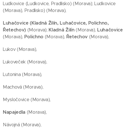
Ludkovice (Ludkovice, Pradlisko) (Morava); Ludkovice
(Morava), Pradlisko) (Morava),
Luhačovice (Kladná Žilín,
Luhačovice,
Polichno,
Řetechov)
(Morava);
Kladná Žilín
(Morava),
Luhačovice
(Morava),
Polichno
(Morava),
Řetechov
(Morava),
Lukov (Morava),
Lukoveček (Morava),
Lutonina (Morava),
Machová (Morava),
Mysločovice (Morava),
Napajedla
(Morava),
Návojná (Morava),