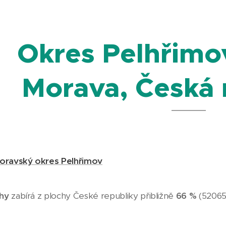
Okres Pelhřimo
Morava, Česká 
oravský okres Pelhřimov
hy
zabírá z plochy České republiky přibližně
66 %
(52065 