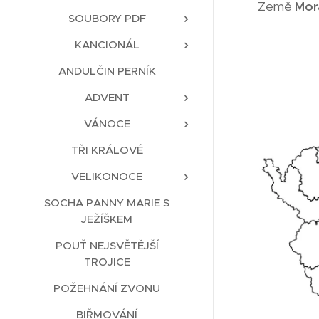
Země
Mor
SOUBORY PDF
KANCIONÁL
ANDULČIN PERNÍK
ADVENT
VÁNOCE
TŘI KRÁLOVÉ
VELIKONOCE
SOCHA PANNY MARIE S
JEŽÍŠKEM
POUŤ NEJSVĚTĚJŠÍ
TROJICE
POŽEHNÁNÍ ZVONU
BIŘMOVÁNÍ