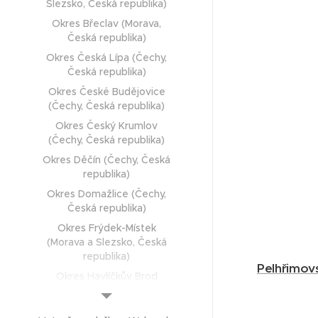
Slezsko, Česká republika)
Okres Břeclav (Morava,
Česká republika)
Okres Česká Lípa (Čechy,
Česká republika)
Okres České Budějovice
(Čechy, Česká republika)
Okres Český Krumlov
(Čechy, Česká republika)
Okres Děčín (Čechy, Česká
republika)
Okres Domažlice (Čechy,
Česká republika)
Okres Frýdek-Místek
(Morava a Slezsko, Česká
republika)
Pelhřimovs
Okres Havlíčkův Brod
(Čechy, Česká republika)
Okres Hodonín (Morava,