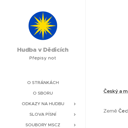
Hudba v Dědicích
Přepisy not
O STRÁNKÁCH
Český a m
O SBORU
ODKAZY NA HUDBU
Země
Čec
SLOVA PÍSNÍ
SOUBORY MSCZ