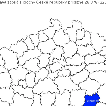
ava
zabírá z plochy České republiky přibližně
28,3 %
(223