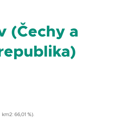
v (Čechy a
republika)
km2: 66,01 %).