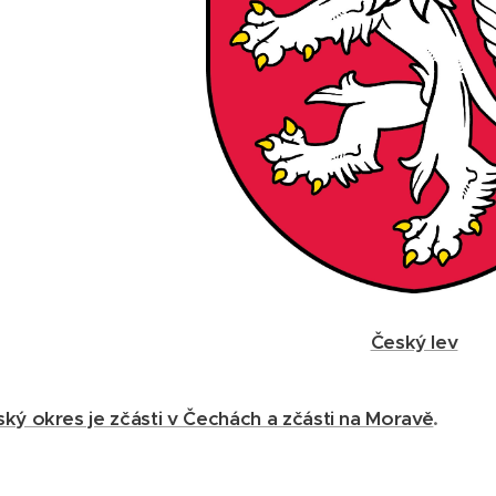
Český lev
ký okres je zčásti v Čechách a zčásti na Moravě
.