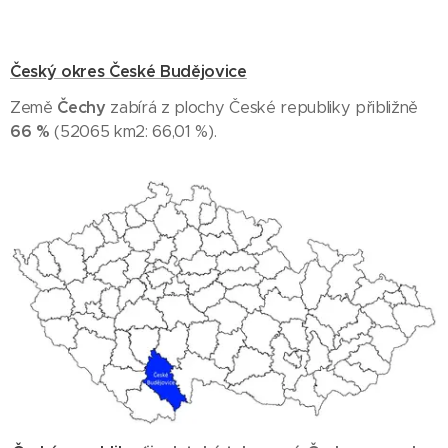
Český okres České Budějovice
Země
Čechy
zabírá z plochy České republiky přibližně
66 %
(52065 km2: 66,01 %).