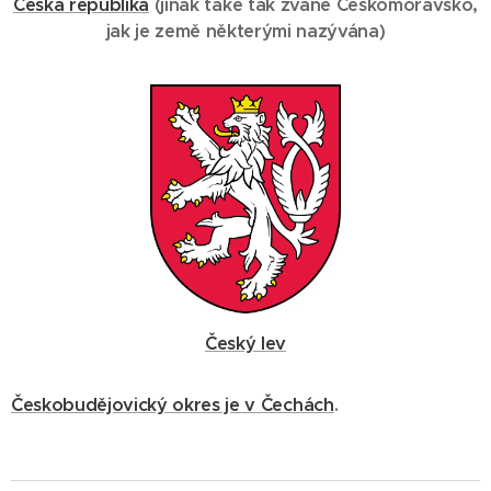
Česká republika
(
jinak také
tak zvané Českomoravsko
,
jak je země některými nazývána
)
Český lev
Českobudějovický okres je v Čechách
.