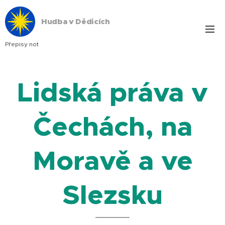
Hudba v Dědicích
Přepisy not
Lidská práva v
Čechách, na
Moravě a ve
Slezsku