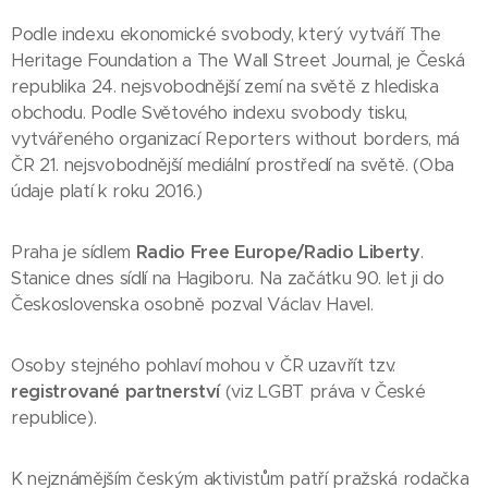
Podle indexu ekonomické svobody, který vytváří The
Heritage Foundation a The Wall Street Journal, je Česká
republika 24. nejsvobodnější zemí na světě z hlediska
obchodu. Podle Světového indexu svobody tisku,
vytvářeného organizací Reporters without borders, má
ČR 21. nejsvobodnější mediální prostředí na světě. (Oba
údaje platí k roku 2016.)
Praha je sídlem
Radio Free Europe/Radio Liberty
.
Stanice dnes sídlí na Hagiboru. Na začátku 90. let ji do
Československa osobně pozval Václav Havel.
Osoby stejného pohlaví mohou v ČR uzavřít tzv.
registrované partnerství
(viz LGBT práva v České
republice).
K nejznámějším českým aktivistům patří pražská rodačka