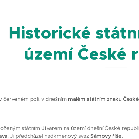
Historické státn
území České r
v červeném poli, v dnešním
malém státním znaku České
oženým státním útvarem na území dnešní České republiky
ava
. Jí předcházel nadkmenový svaz
Sámovy říše
.