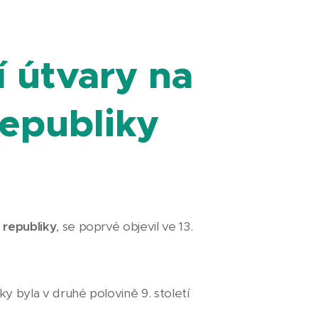
í útvary na
epubliky
 republiky
, se poprvé objevil ve 13.
 byla v druhé polovině 9. století