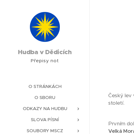
Hudba v Dědicích
Přepisy not
O STRÁNKÁCH
Český lev 
O SBORU
století.
ODKAZY NA HUDBU
SLOVA PÍSNÍ
Prvním dol
SOUBORY MSCZ
Velká Mor