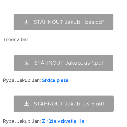
STÁHNOUT Jakub... bas.pdf
Tenor a bas:
STÁHNOUT Jakub...as-1.pdf
Ryba,
Jakub Jan
:
Srdce plesá
STÁHNOUT Jakub...as-5.pdf
Ryba,
Jakub Jan
:
Z růže vzkvetla lilie