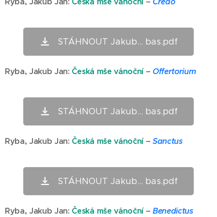
Ryba,
Jakub Jan
:
Česká mše vánoční
–
Credo
STÁHNOUT Jakub... bas.pdf
Ryba,
Jakub Jan
:
Česká mše vánoční
–
Offertorium
STÁHNOUT Jakub... bas.pdf
Ryba,
Jakub Jan
:
Česká mše vánoční
–
Sanctus
STÁHNOUT Jakub... bas.pdf
Ryba,
Jakub Jan
:
Česká mše vánoční
–
Benedictus