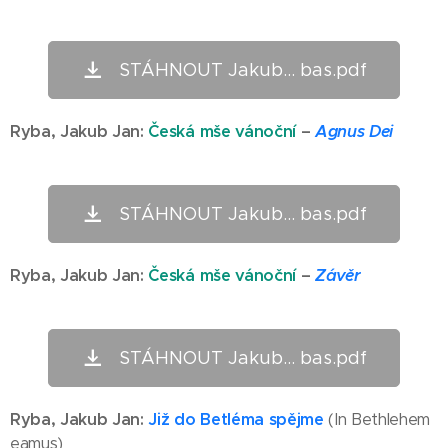
STÁHNOUT Jakub... bas.pdf
Ryba,
Jakub Jan
:
Česká mše vánoční
–
Agnus Dei
STÁHNOUT Jakub... bas.pdf
Ryba,
Jakub Jan
:
Česká mše vánoční
–
Závěr
STÁHNOUT Jakub... bas.pdf
Ryba,
Jakub Jan
:
Již do Betléma spějme
(In Bethlehem
eamus)