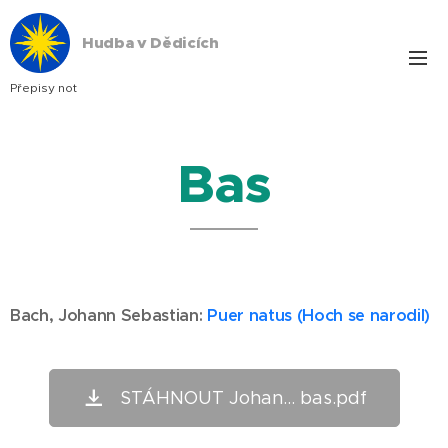
Hudba v Dědicích
Přepisy not
Bas
Bach,
Johann Sebastian
:
Puer natus (Hoch se narodil)
STÁHNOUT Johan... bas.pdf