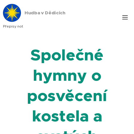
Hudba v Dědicích
Přepisy not
Společné
hymny o
posvěcení
kostela a