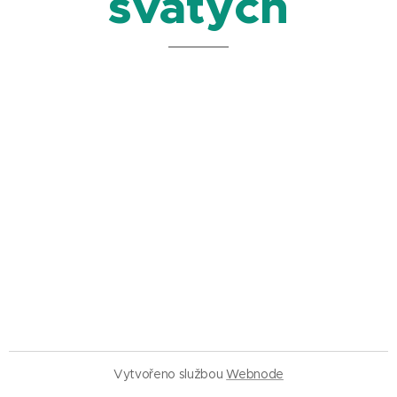
svatých
Vytvořeno službou
Webnode