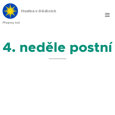
Hudba v Dědicích
Přepisy not
4. neděle postní