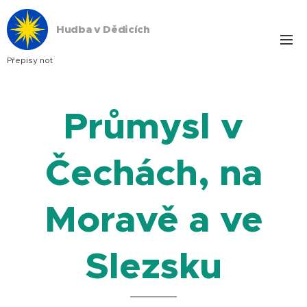
Hudba v Dědicích
Přepisy not
Průmysl v
Čechách, na
Moravě a ve
Slezsku