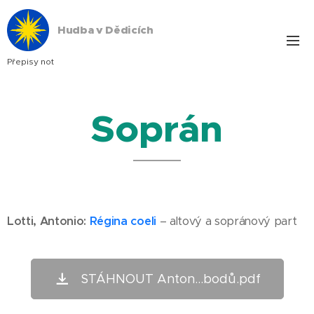
Hudba v Dědicích
Přepisy not
Soprán
Lotti
, Antonio:
Régina coeli
– altový a sopránový part
STÁHNOUT Anton...bodů.pdf