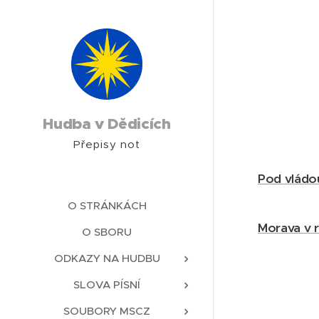
Hudba v Dědicích
Přepisy not
Pod vládou
O STRÁNKÁCH
Morava v r
O SBORU
ODKAZY NA HUDBU
SLOVA PÍSNÍ
SOUBORY MSCZ