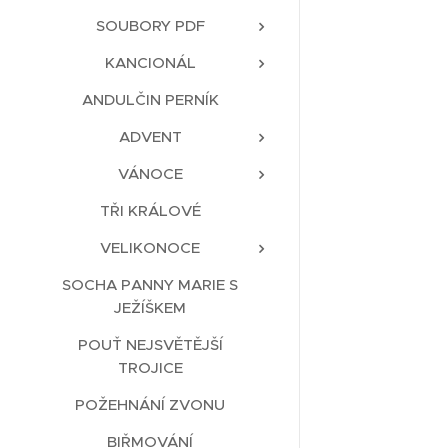
SOUBORY PDF
KANCIONÁL
ANDULČIN PERNÍK
ADVENT
VÁNOCE
TŘI KRÁLOVÉ
VELIKONOCE
SOCHA PANNY MARIE S
JEŽÍŠKEM
POUŤ NEJSVĚTĚJŠÍ
TROJICE
POŽEHNÁNÍ ZVONU
BIŘMOVÁNÍ