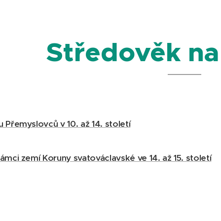
Středověk na
 Přemyslovců v 10. až 14. století
ámci zemí Koruny svatováclavské ve 14. až 15. století