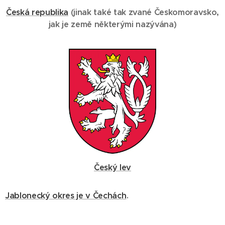
Česká republika
(
jinak také
tak zvané Českomoravsko
,
jak je země některými nazývána
)
Český lev
Jablonecký okres je v Čechách
.