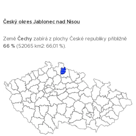
Český okres Jablonec nad Nisou
Země
Čechy
zabírá z plochy České republiky přibližně
66 %
(52065 km2: 66,01 %).