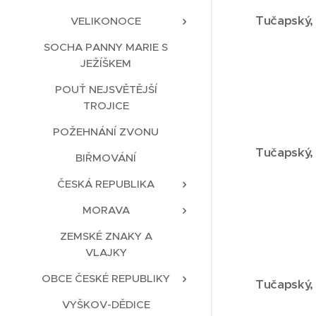
Tučapský
,
VELIKONOCE
SOCHA PANNY MARIE S
JEŽÍŠKEM
POUŤ NEJSVĚTĚJŠÍ
TROJICE
POŽEHNÁNÍ ZVONU
Tučapský
,
BIŘMOVÁNÍ
ČESKÁ REPUBLIKA
MORAVA
ZEMSKÉ ZNAKY A
VLAJKY
OBCE ČESKÉ REPUBLIKY
Tučapský
,
VYŠKOV-DĚDICE