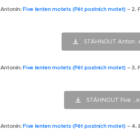
 Antonín:
Five lenten motets (Pět postních motet)
– 2.
STÁHNOUT Anton...e
 Antonín:
Five lenten motets (Pět postních motet)
– 3.
STÁHNOUT Five ...e
 Antonín:
F
ive lenten motets (Pět postních motet)
– 4.
E