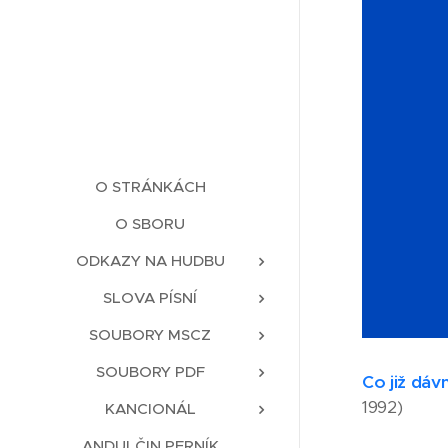
O STRÁNKÁCH
O SBORU
ODKAZY NA HUDBU
SLOVA PÍSNÍ
SOUBORY MSCZ
SOUBORY PDF
Co již dáv
1992)
KANCIONÁL
ANDULČIN PERNÍK