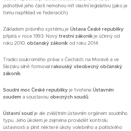
jednotlivé jeho části nemohou mít vlastní legislativu (jako je
tomu například ve federacích).
Základem právního systému je
Ústava České republiky
přijatá v roce 1993. Nový
trestní zákoník
je účinný od
roku 2010,
občanský zákoník
od roku 2014.
Tradici soukromého práva v Čechách, na Moravě a ve
Slezsku silně formoval
rakouský všeobecný občanský
zákoník
.
Soudní moc České republiky
je tvořena
Ústavním
soudem
a soustavou
obecných soudů
.
Ústavní soud
je ale zvláštním ústavním orgánem soudního
typu. Jeho úkolem je zejména provádět kontrolu
ústavnosti a plnit některé úkoly volebního a politického