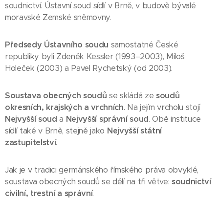
soudnictví. Ústavní soud sídlí v Brně, v budově bývalé
moravské Zemské sněmovny.
Předsedy Ústavního soudu
samostatné České
republiky byli Zdeněk Kessler (1993–2003), Miloš
Holeček (2003) a Pavel Rychetský (od 2003).
Soustava obecných soudů
se skládá ze
soudů
okresních, krajských a vrchních
. Na jejím vrcholu stojí
Nejvyšší soud
a
Nejvyšší správní soud
. Obě instituce
sídlí také v Brně, stejně jako
Nejvyšší státní
zastupitelství
.
Jak je v tradici germánského římského práva obvyklé,
soustava obecných soudů se dělí na tři větve:
soudnictví
civilní, trestní a správní
.