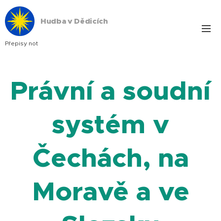
Hudba v Dědicích
Přepisy not
Právní a soudní
systém v
Čechách, na
Moravě a ve